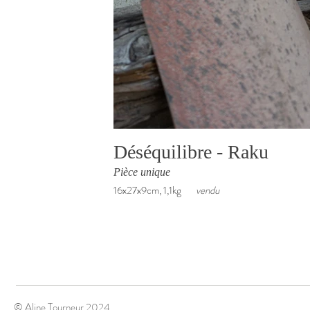
Déséquilibre - Raku
Pièce unique
16x27x9cm, 1,1kg
vendu
© Aline Tourneur 2024